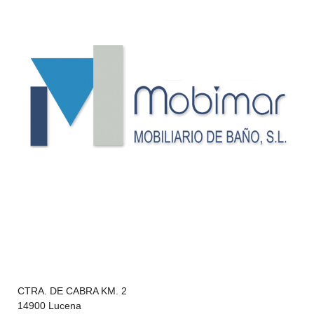
CTRA. DE CABRA KM. 2
14900 Lucena