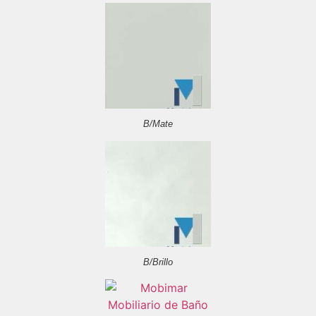
B/Mate
B/Brillo