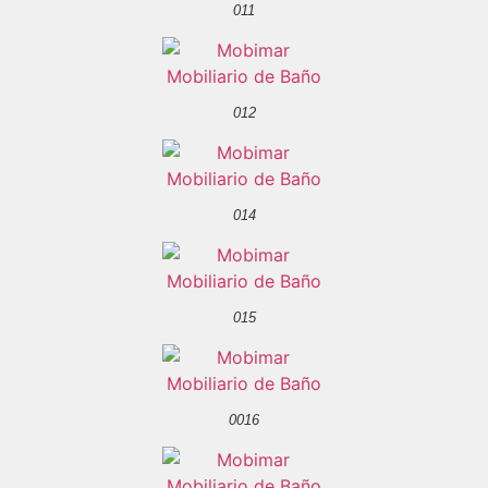
011
012
014
015
0016