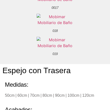
0017
018
019
Espejo con Trasera
Medidas:
50cm | 60cm | 70cm | 80cm | 90cm | 100cm | 120cm
Acabados: