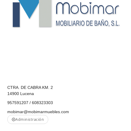
CTRA. DE CABRA KM. 2
14900 Lucena
957591207 / 608323303
mobimar@mobimarmuebles.com
Administración