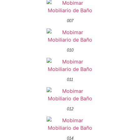
007
010
011
012
014