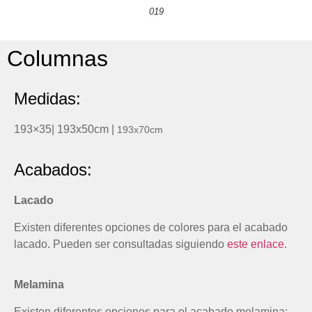
019
Columnas
Medidas:
193×35| 193x50cm |
193x70cm
Acabados:
Lacado
Existen diferentes opciones de colores para el acabado
lacado. Pueden ser consultadas siguiendo
este enlace
.
Melamina
Existen diferentes opciones para el acabado melamina: