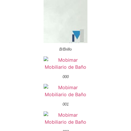
B/Brillo
000
001