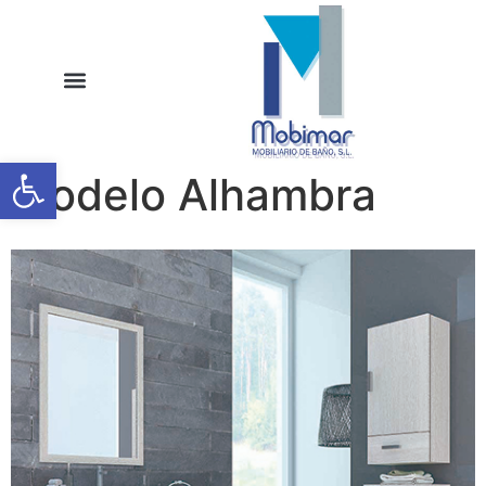
Abrir barra de herramientas
Modelo Alhambra