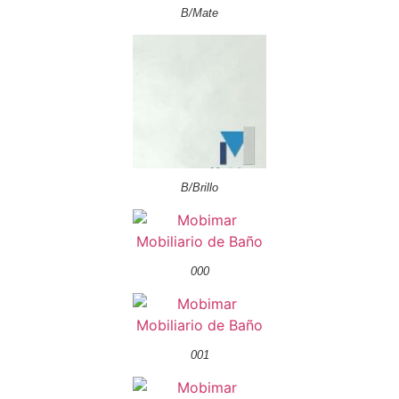
B/Mate
B/Brillo
000
001