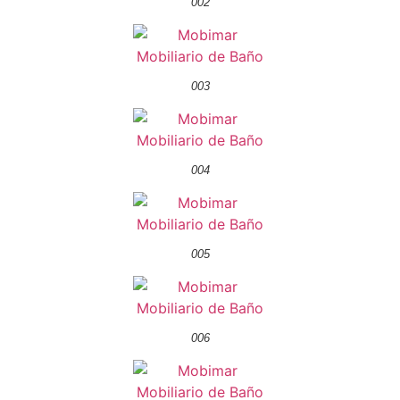
002
003
004
005
006