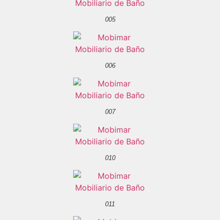
005
006
007
010
011