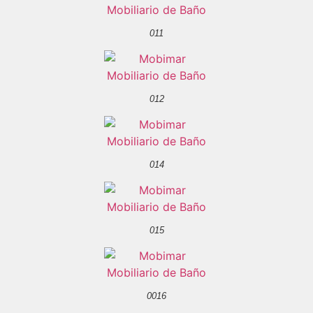
011
012
014
015
0016