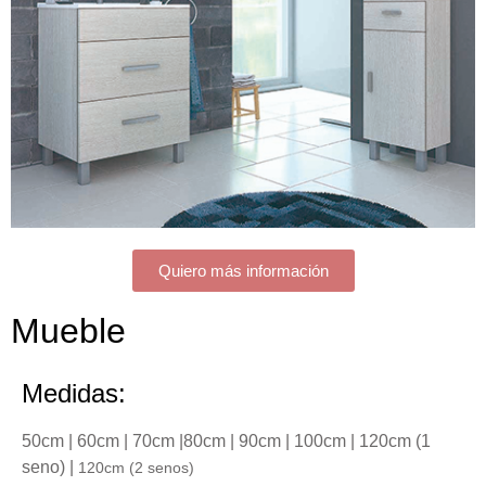
Quiero más información
Mueble
Medidas:
50cm | 60cm | 70cm |80cm | 90cm | 100cm | 120cm (1
seno) |
120cm (2 senos)