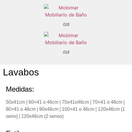
018
019
Lavabos
Medidas:
50x41cm | 60×41 o 46cm | 70x41o46cm | 70×41 o 46cm |
80×41 o 46cm | 90x46cm | 100×41 o 46cm | 120x46cm (1
seno) | 120x46cm (2 senos)