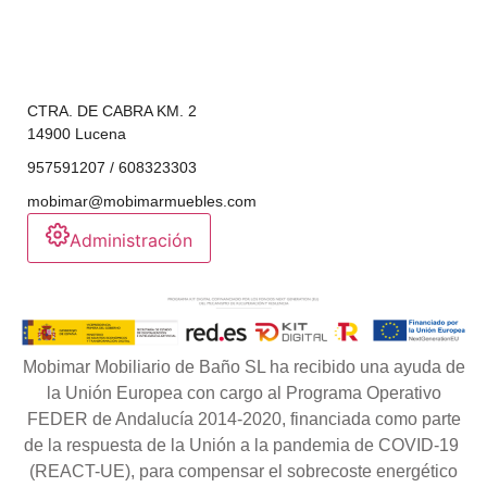
CTRA. DE CABRA KM. 2
14900 Lucena
957591207 / 608323303
mobimar@mobimarmuebles.com
Administración
Mobimar Mobiliario de Baño SL ha recibido una ayuda de
la Unión Europea con cargo al Programa Operativo
FEDER de Andalucía 2014-2020, financiada como parte
de la respuesta de la Unión a la pandemia de COVID-19
(REACT-UE), para compensar el sobrecoste energético